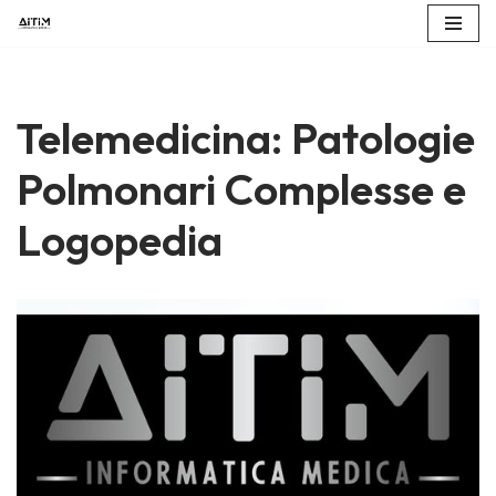
Vai
al
contenuto
Telemedicina: Patologie
Polmonari Complesse e
Logopedia