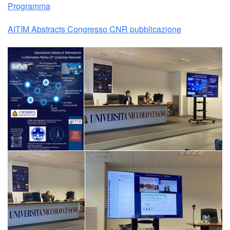
Programma
AITIM Abstracts Congresso CNR pubblicazione