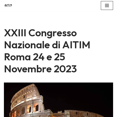
Vai
al
contenuto
XXIII Congresso
Nazionale di AITIM
Roma 24 e 25
Novembre 2023