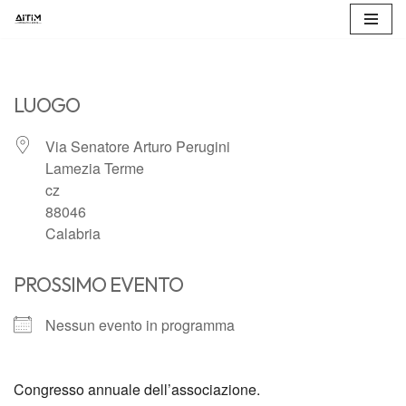
Vai
al
contenuto
LUOGO
Via Senatore Arturo Perugini
Lamezia Terme
cz
88046
Calabria
PROSSIMO EVENTO
Nessun evento in programma
Congresso annuale dell’associazione.